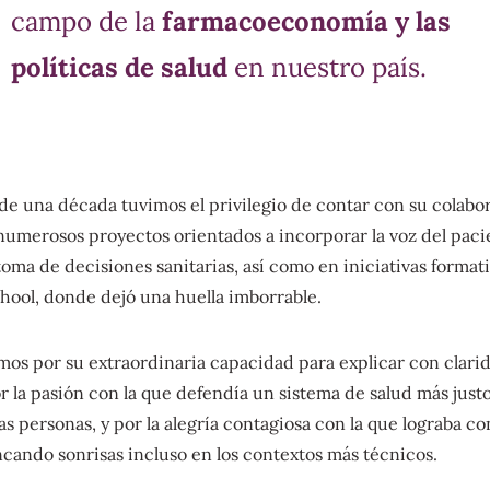
campo de la
farmacoeconomía y las
políticas de salud
en nuestro país.
e una década tuvimos el privilegio de contar con su colabo
numerosos proyectos orientados a incorporar la voz del paci
toma de decisiones sanitarias, así como en iniciativas forma
ool, donde dejó una huella imborrable.
os por su extraordinaria capacidad para explicar con clar
r la pasión con la que defendía un sistema de salud más justo
as personas, y por la alegría contagiosa con la que lograba co
ncando sonrisas incluso en los contextos más técnicos.