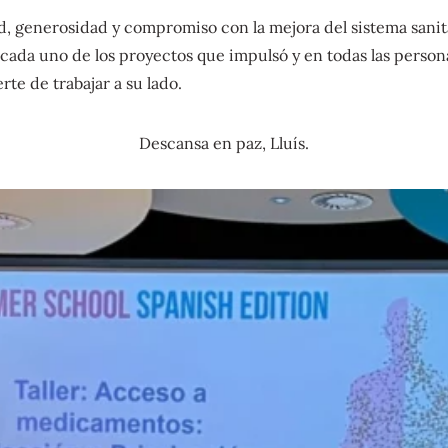
, generosidad y compromiso con la mejora del sistema sanit
cada uno de los proyectos que impulsó y en todas las person
rte de trabajar a su lado.
Descansa en paz, Lluís.