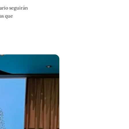
ario seguirán
as que