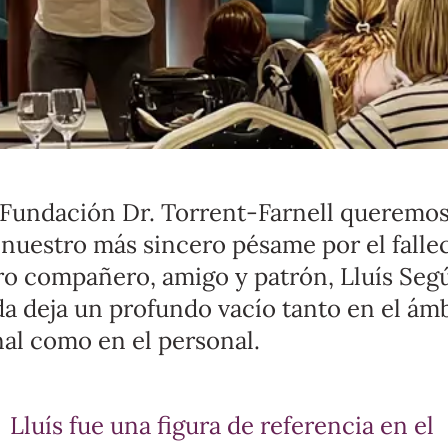
 Fundación Dr. Torrent-Farnell queremo
 nuestro más sincero pésame por el falle
ro compañero, amigo y patrón, Lluís Segú
da deja un profundo vacío tanto en el ám
nal como en el personal.
Lluís fue una figura de referencia en el