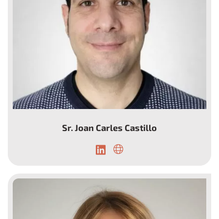
Sr. Joan Carles Castillo
Secretario de la Fundación La Nineta dels Ulls
y miembro del Comité Organizador del Día
Mundial.