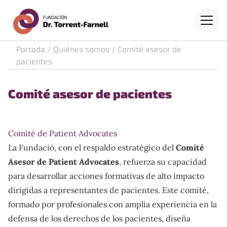
Fundación Dr. Torrent-Farne
Saltar al contenido principal
Menú
Portada
/
Quiénes somos
/
Comité asesor de
pacientes
Comité asesor de pacientes
Comité de Patient Advocates
La Fundació, con el respaldo estratégico del
Comité
Asesor de Patient Advocates
, refuerza su capacidad
para desarrollar acciones formativas de alto impacto
dirigidas a representantes de pacientes. Este comité,
formado por profesionales con amplia experiencia en la
defensa de los derechos de los pacientes, diseña