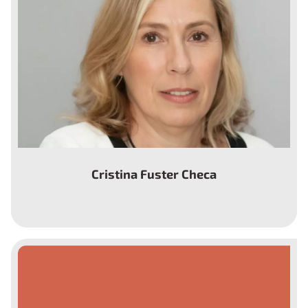
Cristina Fuster Checa
Presidenta de ASEM Aragón y Ex-presidenta
de la Federación ASEM