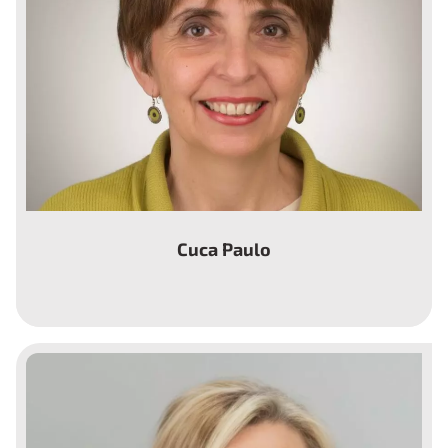
Cuca Paulo
Presidenta de la Asociación Española de Fiebre
Mediterránea Familiar y Síndromes
Autoinflamatorios, Stop FMF