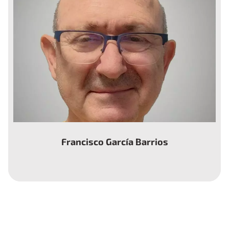
Francisco García Barrios
Miembro del Comité Asesor de la Fundación
Dr. Torrent-Farnell y presidente de la