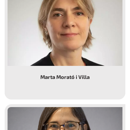
Marta Morató i Villa
Miembro del Comité Asesor de la Fundació Dr.
Torrent-Farnell y Farmacéutica especializada
en Garantía de Calidad