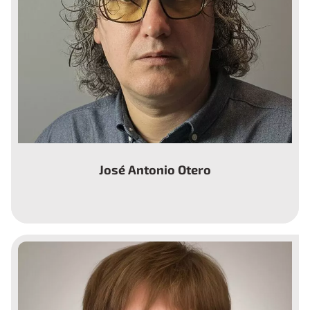
José Antonio Otero
Miembro de la Junta Directiva de la Asociación
Mácula-Retina y vocal del Comité de Ética en
Atención Social de Navarra (CEASNA).