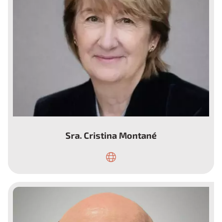
Sra. Cristina Montané
Vicepresidenta del «Consell consultiu de
Pacients de Catalunya»