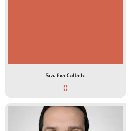
Sra. Eva Collado
Vicepresidenta y ePAG de ANSEDH