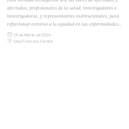
afectadas, profesionales de la salud, investigadores e
investigadoras, y representantes institucionales, para
reflexionar entorno a la equidad en las enfermedades
minoritarias y dar visibilidad
Fecha:
29 de febrer de 2024
Ubicación:
Sala Francesc Cambó