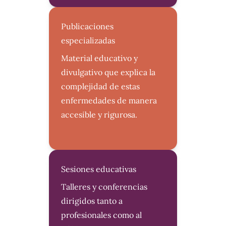
Publicaciones
especializadas
Material educativo y
divulgativo que explica la
complejidad de estas
enfermedades de manera
accesible y rigurosa.
Sesiones educativas
Talleres y conferencias
dirigidos tanto a
profesionales como al