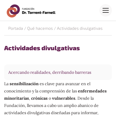
Fundación Dr. Torrent-Farne
Saltar al contenido principal
Menú
Portada
/
Qué hacemos
/
Actividades divulgativas
Actividades divulgativas
Acercando realidades, derribando barreras
La
sensibilización
es clave para avanzar en el
conocimiento y la comprensión de las
enfermedades
minoritarias
,
crónicas
o
vulnerables
. Desde la
Fundación, llevamos a cabo un amplio abanico de
actividades divulgativas diseñadas para informar,