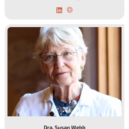
Endocrinóloga.
Dra. Susan Webb