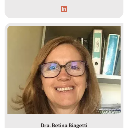
Ginecólogo-Endocrinólogo
Dra. Betina Biagetti