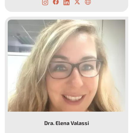
Secretaria y directora de la Fundación Dr.
Torrent-Farnell
Dra. Elena Valassi