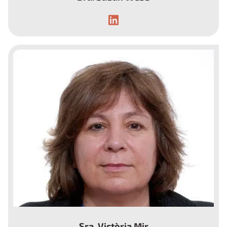
Endocrinóloga.
Sra. Victòria Mir