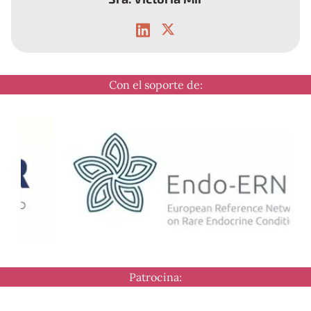
Coordinadora de trabajo social y dirección de
Con el soporte de:
cuidados del Institut Català de la Salut.
Patrocina: