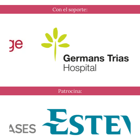
Con el soporte:
Patrocina: