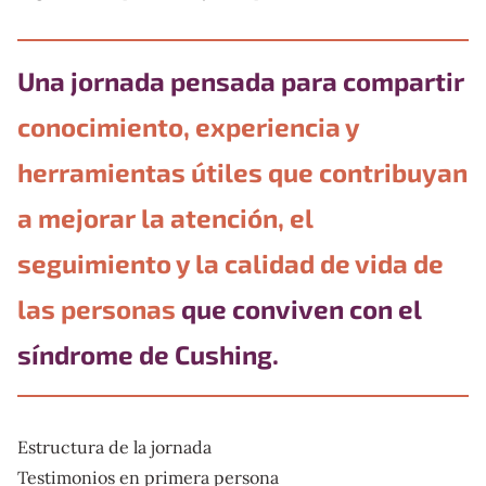
Una jornada pensada para compartir
conocimiento, experiencia y
herramientas útiles que contribuyan
a mejorar la atención, el
seguimiento y la calidad de vida de
las personas
que conviven con el
síndrome de Cushing.
Estructura de la jornada
Testimonios en primera persona